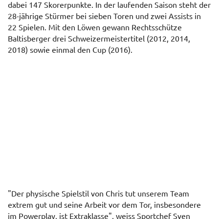
dabei 147 Skorerpunkte. In der laufenden Saison steht der
28-jährige Stürmer bei sieben Toren und zwei Assists in
22 Spielen. Mit den Löwen gewann Rechtsschütze
Baltisberger drei Schweizermeistertitel (2012, 2014,
2018) sowie einmal den Cup (2016).
"Der physische Spielstil von Chris tut unserem Team
extrem gut und seine Arbeit vor dem Tor, insbesondere
im Powerplay, ist Extraklasse", weiss Sportchef Sven