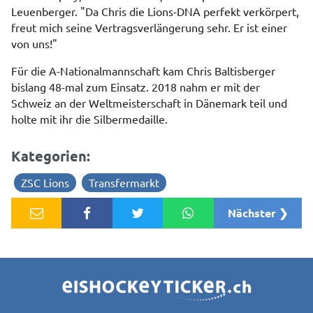
Leuenberger. "Da Chris die Lions-DNA perfekt verkörpert,
freut mich seine Vertragsverlängerung sehr. Er ist einer
von uns!"
Für die A-Nationalmannschaft kam Chris Baltisberger
bislang 48-mal zum Einsatz. 2018 nahm er mit der
Schweiz an der Weltmeisterschaft in Dänemark teil und
holte mit ihr die Silbermedaille.
Kategorien:
ZSC Lions
Transfermarkt
Nächster ❯