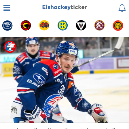
Eishockey
ticker