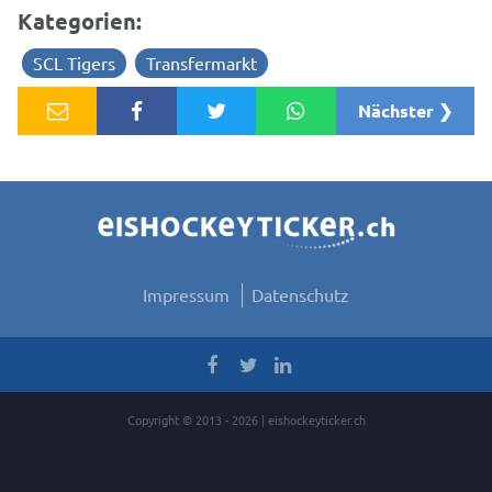
Kategorien:
SCL Tigers
Transfermarkt
Nächster ❯
Impressum
Datenschutz
Copyright © 2013 - 2026 | eishockeyticker.ch