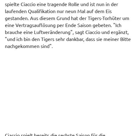
spielte Ciaccio eine tragende Rolle und ist nun in der
laufenden Qualifikation nur neun Mal auf dem Eis
gestanden. Aus diesem Grund hat der Tigers-Torhüter um
eine Vertragsauflösung per Ende Saison gebeten. "Ich
brauche eine Luftveränderung", sagt Ciaccio und ergänzt,
"und ich bin den Tigers sehr dankbar, dass sie meiner Bitte
nachgekommen sind".
Ciaccio spielt bereits die sechste Saison für die