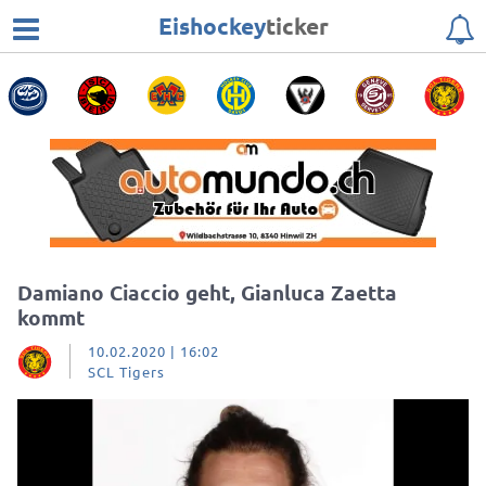
Eishockey
ticker
Damiano Ciaccio geht, Gianluca Zaetta
kommt
10.02.2020 | 16:02
SCL Tigers