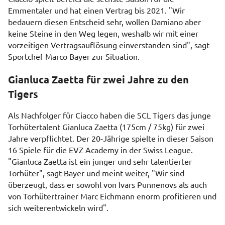
Emmentaler und hat einen Vertrag bis 2021. "Wir
bedauern diesen Entscheid sehr, wollen Damiano aber
keine Steine in den Weg legen, weshalb wir mit einer
vorzeitigen Vertragsauflösung einverstanden sind", sagt
Sportchef Marco Bayer zur Situation.
Gianluca Zaetta für zwei Jahre zu den
Tigers
Als Nachfolger für Ciacco haben die SCL Tigers das junge
Torhütertalent Gianluca Zaetta (175cm / 75kg) für zwei
Jahre verpflichtet. Der 20-Jährige spielte in dieser Saison
16 Spiele für die EVZ Academy in der Swiss League.
"Gianluca Zaetta ist ein junger und sehr talentierter
Torhüter", sagt Bayer und meint weiter, "Wir sind
überzeugt, dass er sowohl von Ivars Punnenovs als auch
von Torhütertrainer Marc Eichmann enorm profitieren und
sich weiterentwickeln wird".