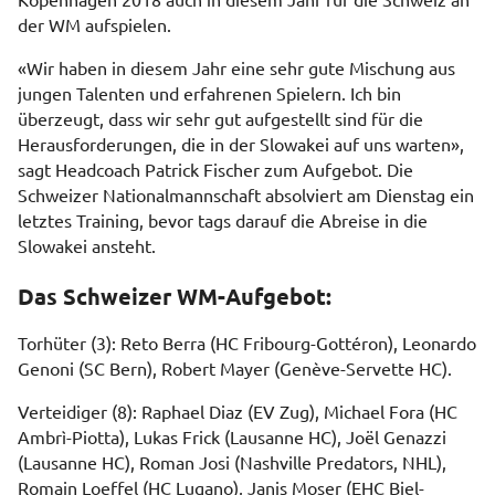
der WM aufspielen.
«Wir haben in diesem Jahr eine sehr gute Mischung aus
jungen Talenten und erfahrenen Spielern. Ich bin
überzeugt, dass wir sehr gut aufgestellt sind für die
Herausforderungen, die in der Slowakei auf uns warten»,
sagt Headcoach Patrick Fischer zum Aufgebot. Die
Schweizer Nationalmannschaft absolviert am Dienstag ein
letztes Training, bevor tags darauf die Abreise in die
Slowakei ansteht.
Das Schweizer WM-Aufgebot:
Torhüter (3): Reto Berra (HC Fribourg-Gottéron), Leonardo
Genoni (SC Bern), Robert Mayer (Genève-Servette HC).
Verteidiger (8): Raphael Diaz (EV Zug), Michael Fora (HC
Ambrì-Piotta), Lukas Frick (Lausanne HC), Joël Genazzi
(Lausanne HC), Roman Josi (Nashville Predators, NHL),
Romain Loeffel (HC Lugano), Janis Moser (EHC Biel-