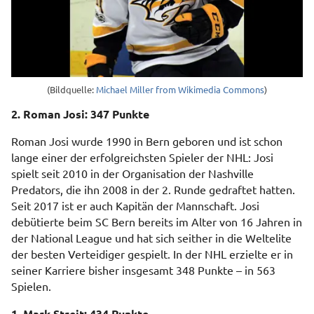
(Bildquelle:
Michael Miller from Wikimedia Commons
)
2. Roman Josi: 347 Punkte
Roman Josi wurde 1990 in Bern geboren und ist schon
lange einer der erfolgreichsten Spieler der NHL: Josi
spielt seit 2010 in der Organisation der Nashville
Predators, die ihn 2008 in der 2. Runde gedraftet hatten.
Seit 2017 ist er auch Kapitän der Mannschaft. Josi
debütierte beim SC Bern bereits im Alter von 16 Jahren in
der National League und hat sich seither in die Weltelite
der besten Verteidiger gespielt. In der NHL erzielte er in
seiner Karriere bisher insgesamt 348 Punkte – in 563
Spielen.
1. Mark Streit: 434 Punkte