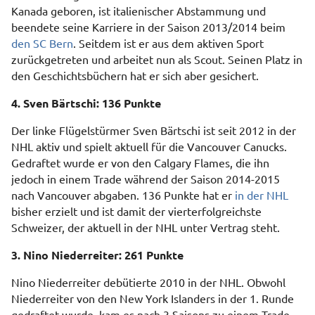
Kanada geboren, ist italienischer Abstammung und
beendete seine Karriere in der Saison 2013/2014 beim
den SC Bern
. Seitdem ist er aus dem aktiven Sport
zurückgetreten und arbeitet nun als Scout. Seinen Platz in
den Geschichtsbüchern hat er sich aber gesichert.
4. Sven Bärtschi: 136 Punkte
Der linke Flügelstürmer Sven Bärtschi ist seit 2012 in der
NHL aktiv und spielt aktuell für die Vancouver Canucks.
Gedraftet wurde er von den Calgary Flames, die ihn
jedoch in einem Trade während der Saison 2014-2015
nach Vancouver abgaben. 136 Punkte hat er
in der NHL
bisher erzielt und ist damit der vierterfolgreichste
Schweizer, der aktuell in der NHL unter Vertrag steht.
3. Nino Niederreiter: 261 Punkte
Nino Niederreiter debütierte 2010 in der NHL. Obwohl
Niederreiter von den New York Islanders in der 1. Runde
gedraftet wurde, kam es nach 3 Saisons zu einem Trade