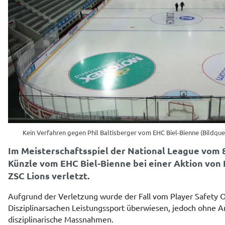
Kein Verfahren gegen Phil Baltisberger vom EHC Biel-Bienne (Bildque
Im Meisterschaftsspiel der National League vom 8
Künzle vom EHC Biel-Bienne bei einer Aktion von 
ZSC Lions verletzt.
Aufgrund der Verletzung wurde der Fall vom Player Safety Of
Disziplinarsachen Leistungssport überwiesen, jedoch ohne A
disziplinarische Massnahmen.