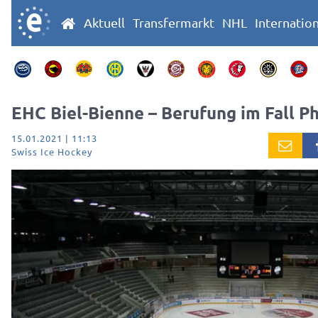
Aktuell
Transfermarkt
NHL
Internatio
EHC Biel-Bienne – Berufung im Fall Ph
15.01.2021 | 11:13
Swiss Ice Hockey