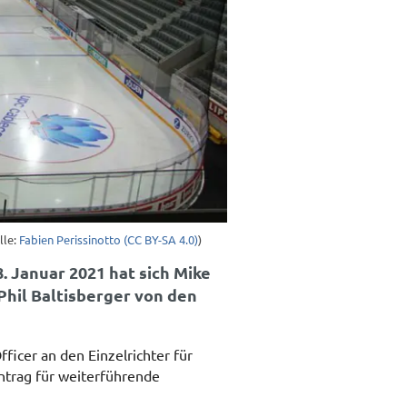
lle:
Fabien Perissinotto (CC BY-SA 4.0)
)
. Januar 2021 hat sich Mike
Phil Baltisberger von den
ficer an den Einzelrichter für
ntrag für weiterführende