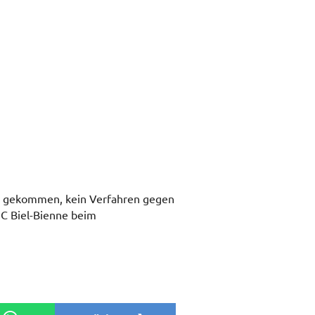
eid gekommen, kein Verfahren gegen
EHC Biel-Bienne beim