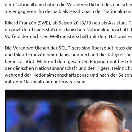
dem Nationalteam haben die Verantwortlichen des dänische
Sie engagieren ihn deshalb als Head Coach der Nationalman
Rikard Franzén (SWE), ab Saison 2018/19 neu als Assistant Co
ergänzt den Trainerstab der dänischen Nationalmannschaft. 
Vorfeld der nächsten Weltmeisterschaft mit dem Nationalte
Die Verantwortlichen der SCL Tigers sind überzeugt, dass d
und Rikard Franzén beim dänischen Verband die Tätigkeit be
beeinträchtigt. Während dem gesamten Engagement bestehe
der dänischen Nationalmannschaft und den Tigers. Heinz Ehle
während der Nationalmannschaftspause und nach der Saison 
mit dem Nationalteam unterwegs sein.