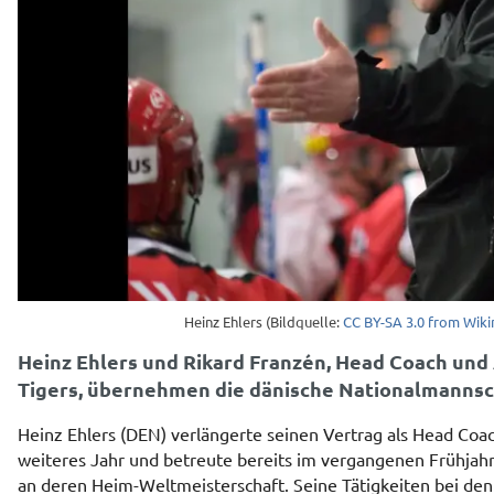
Heinz Ehlers (Bildquelle:
CC BY-SA 3.0 from Wi
Heinz Ehlers und Rikard Franzén, Head Coach und
Tigers, übernehmen die dänische Nationalmannsc
Heinz Ehlers (DEN) verlängerte seinen Vertrag als Head Coa
weiteres Jahr und betreute bereits im vergangenen Frühjah
an deren Heim-Weltmeisterschaft. Seine Tätigkeiten bei den