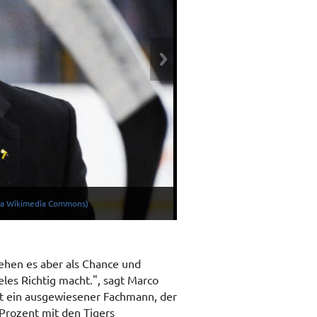
a Commons)
via Wikimedia Commons)
ehen es aber als Chance und
eles Richtig macht.", sagt Marco
ist ein ausgewiesener Fachmann, der
 Prozent mit den Tigers