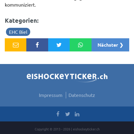
kommuniziert.
Kategorien:
EHC Biel
Nächster ❯
Impressum
Datenschutz
Copyright © 2013 - 2026 | eishockeyticker.ch