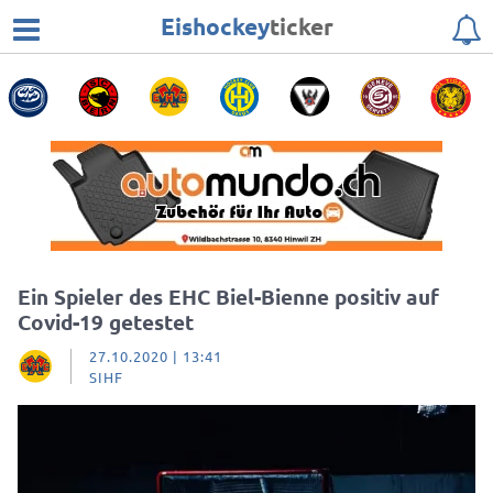
Eishockey
ticker
Ein Spieler des EHC Biel-Bienne positiv auf
Covid-19 getestet
27.10.2020 | 13:41
SIHF