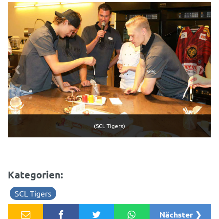
(SCL Tigers)
Kategorien:
SCL Tigers
Nächster ❯