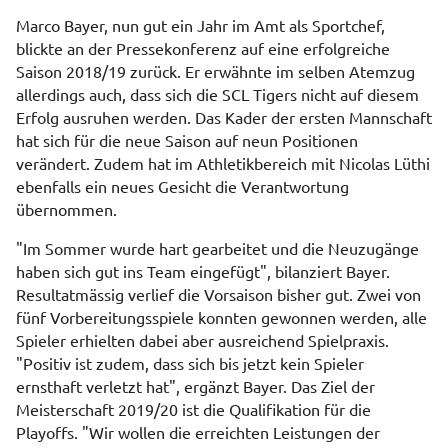
Marco Bayer, nun gut ein Jahr im Amt als Sportchef,
blickte an der Pressekonferenz auf eine erfolgreiche
Saison 2018/19 zurück. Er erwähnte im selben Atemzug
allerdings auch, dass sich die SCL Tigers nicht auf diesem
Erfolg ausruhen werden. Das Kader der ersten Mannschaft
hat sich für die neue Saison auf neun Positionen
verändert. Zudem hat im Athletikbereich mit Nicolas Lüthi
ebenfalls ein neues Gesicht die Verantwortung
übernommen.
"Im Sommer wurde hart gearbeitet und die Neuzugänge
haben sich gut ins Team eingefügt", bilanziert Bayer.
Resultatmässig verlief die Vorsaison bisher gut. Zwei von
fünf Vorbereitungsspiele konnten gewonnen werden, alle
Spieler erhielten dabei aber ausreichend Spielpraxis.
"Positiv ist zudem, dass sich bis jetzt kein Spieler
ernsthaft verletzt hat", ergänzt Bayer. Das Ziel der
Meisterschaft 2019/20 ist die Qualifikation für die
Playoffs. "Wir wollen die erreichten Leistungen der