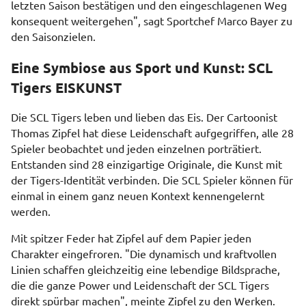
letzten Saison bestätigen und den eingeschlagenen Weg
konsequent weitergehen", sagt Sportchef Marco Bayer zu
den Saisonzielen.
Eine Symbiose aus Sport und Kunst: SCL
Tigers EISKUNST
Die SCL Tigers leben und lieben das Eis. Der Cartoonist
Thomas Zipfel hat diese Leidenschaft aufgegriffen, alle 28
Spieler beobachtet und jeden einzelnen porträtiert.
Entstanden sind 28 einzigartige Originale, die Kunst mit
der Tigers-Identität verbinden. Die SCL Spieler können für
einmal in einem ganz neuen Kontext kennengelernt
werden.
Mit spitzer Feder hat Zipfel auf dem Papier jeden
Charakter eingefroren. "Die dynamisch und kraftvollen
Linien schaffen gleichzeitig eine lebendige Bildsprache,
die die ganze Power und Leidenschaft der SCL Tigers
direkt spürbar machen", meinte Zipfel zu den Werken.