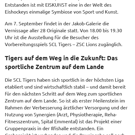
Entstanden ist mit EISKUNST eine in der Welt des
Eishockeys einmalige Symbiose von Sport und Kunst.
Am 7. September findet in der Jakob-Galerie die
Vernissage aller 28 Originale statt. Von 18.00 bis 19.30
Uhr ist die Ausstellung für die Besucher des
Vorbereitungsspiels SCL Tigers – ZSC Lions zugänglich.
Tigers auf dem Weg in die Zukunft: Das
sportliche Zentrum auf dem Lande
Die SCL Tigers haben sich sportlich in der höchsten Liga
etabliert und sind wirtschaftlich stabil – und damit bereit
für den nächsten Schritt auf dem Weg zum sportlichen
Zentrum auf dem Lande. So ist als erster Meilenstein im
Rahmen der Verbesserung ärztlicher Versorgung und der
Nutzung von Synergien (Arzt, Physiotherapie, Reha-
Fitnesszentrum, Spital Emmental) ist das Projekt einer
Gruppenpraxis in der Ilfishalle entstanden. Ein
Grobprojekt ist vorhanden und die Baueingabe soll noch