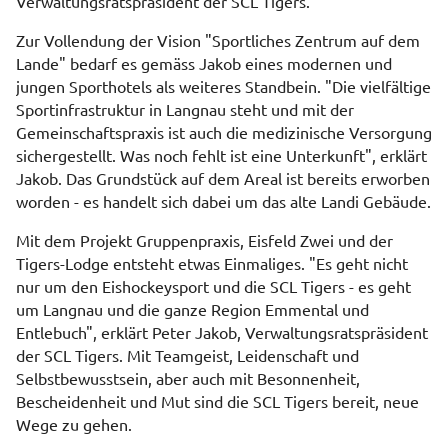
Verwaltungsratspräsident der SCL Tigers.
Zur Vollendung der Vision "Sportliches Zentrum auf dem
Lande" bedarf es gemäss Jakob eines modernen und
jungen Sporthotels als weiteres Standbein. "Die vielfältige
Sportinfrastruktur in Langnau steht und mit der
Gemeinschaftspraxis ist auch die medizinische Versorgung
sichergestellt. Was noch fehlt ist eine Unterkunft", erklärt
Jakob. Das Grundstück auf dem Areal ist bereits erworben
worden - es handelt sich dabei um das alte Landi Gebäude.
Mit dem Projekt Gruppenpraxis, Eisfeld Zwei und der
Tigers-Lodge entsteht etwas Einmaliges. "Es geht nicht
nur um den Eishockeysport und die SCL Tigers - es geht
um Langnau und die ganze Region Emmental und
Entlebuch", erklärt Peter Jakob, Verwaltungsratspräsident
der SCL Tigers. Mit Teamgeist, Leidenschaft und
Selbstbewusstsein, aber auch mit Besonnenheit,
Bescheidenheit und Mut sind die SCL Tigers bereit, neue
Wege zu gehen.