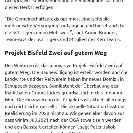
diesen Herbst erfolgen.
"Die Gemeinschaftspraxis optimiert einerseits die
medizinische Versorgung für Langnau und bietet auch für
die SCL Tigers einen Mehrwert", sagt Armin Brunner,
Team-Arzt der SCL Tigers und Mitglied des Kernteams.
Projekt Eisfeld Zwei auf gutem Weg
Des Weiteren ist das innovative Projekt Eisfeld Zwei auf
gutem Weg. Die Baubewilligung ist erteilt worden und die
Landwirte und der Reitverein haben ihr neues Domizil in
Schüpbach bezogen. Somit steht der Überbauung des
Markthallen-Grundstückes grundsätzlich nichts mehr im
Weg. Die Finanzierung des Projektes ist aktuell allerdings
noch nicht sichergestellt. "Die aktuelle Situation lässt die
Realisierung im 2020 nicht zu. Wir gehen aber davon aus,
dass wir im Juli 2021 nach der OGA soweit sein werden
und den Baustart erteilen können", sagt Peter Jakob,