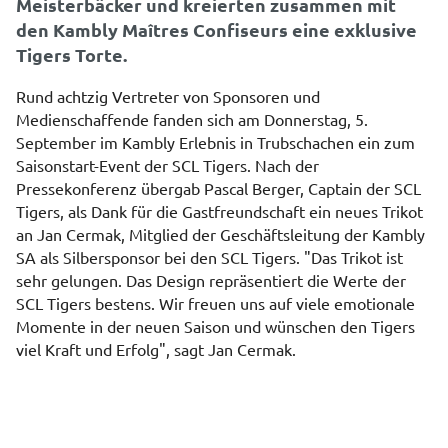
Meisterbäcker und kreierten zusammen mit
den Kambly Maîtres Confiseurs eine exklusive
Tigers Torte.
Rund achtzig Vertreter von Sponsoren und
Medienschaffende fanden sich am Donnerstag, 5.
September im Kambly Erlebnis in Trubschachen ein zum
Saisonstart-Event der SCL Tigers. Nach der
Pressekonferenz übergab Pascal Berger, Captain der SCL
Tigers, als Dank für die Gastfreundschaft ein neues Trikot
an Jan Cermak, Mitglied der Geschäftsleitung der Kambly
SA als Silbersponsor bei den SCL Tigers. "Das Trikot ist
sehr gelungen. Das Design repräsentiert die Werte der
SCL Tigers bestens. Wir freuen uns auf viele emotionale
Momente in der neuen Saison und wünschen den Tigers
viel Kraft und Erfolg", sagt Jan Cermak.