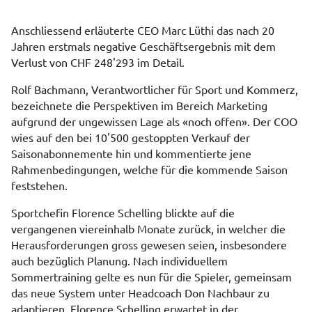
Anschliessend erläuterte CEO Marc Lüthi das nach 20
Jahren erstmals negative Geschäftsergebnis mit dem
Verlust von CHF 248'293 im Detail.
Rolf Bachmann, Verantwortlicher für Sport und Kommerz,
bezeichnete die Perspektiven im Bereich Marketing
aufgrund der ungewissen Lage als «noch offen». Der COO
wies auf den bei 10'500 gestoppten Verkauf der
Saisonabonnemente hin und kommentierte jene
Rahmenbedingungen, welche für die kommende Saison
feststehen.
Sportchefin Florence Schelling blickte auf die
vergangenen viereinhalb Monate zurück, in welcher die
Herausforderungen gross gewesen seien, insbesondere
auch bezüglich Planung. Nach individuellem
Sommertraining gelte es nun für die Spieler, gemeinsam
das neue System unter Headcoach Don Nachbaur zu
adaptieren. Florence Schelling erwartet in der