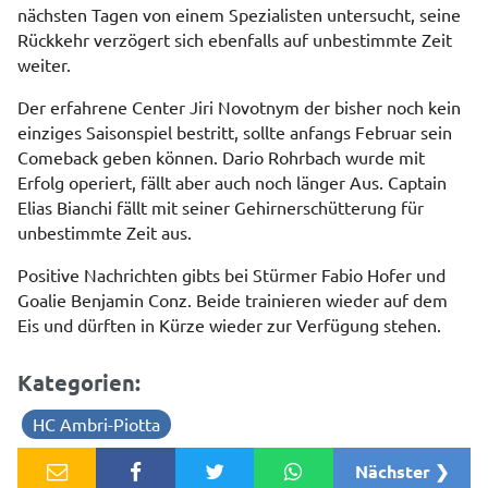
nächsten Tagen von einem Spezialisten untersucht, seine
Rückkehr verzögert sich ebenfalls auf unbestimmte Zeit
weiter.
Der erfahrene Center Jiri Novotnym der bisher noch kein
einziges Saisonspiel bestritt, sollte anfangs Februar sein
Comeback geben können. Dario Rohrbach wurde mit
Erfolg operiert, fällt aber auch noch länger Aus. Captain
Elias Bianchi fällt mit seiner Gehirnerschütterung für
unbestimmte Zeit aus.
Positive Nachrichten gibts bei Stürmer Fabio Hofer und
Goalie Benjamin Conz. Beide trainieren wieder auf dem
Eis und dürften in Kürze wieder zur Verfügung stehen.
Kategorien:
HC Ambri-Piotta
Nächster ❯