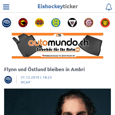
Eishockey
ticker
Flynn und Östlund bleiben in Ambri
31.12.2019 | 18:23
HCAP