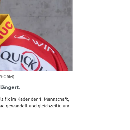
 EHC Biel)
längert.
ls fix im Kader der 1. Mannschaft,
rag gewandelt und gleichzeitig um