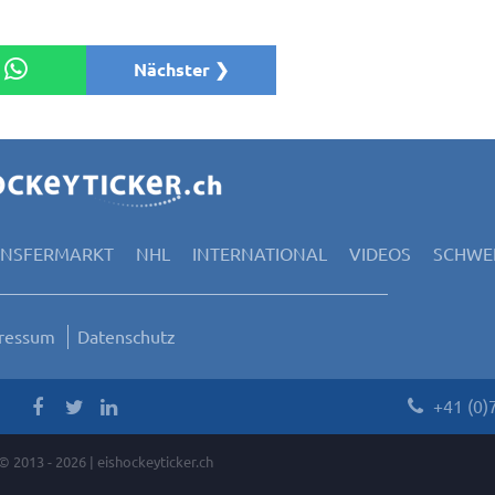
Nächster ❯
ANSFERMARKT
NHL
INTERNATIONAL
VIDEOS
SCHWEI
ressum
Datenschutz
+41 (0)
© 2013 - 2026 | eishockeyticker.ch