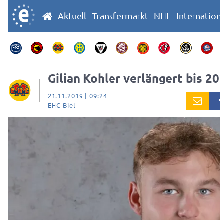
Aktuell
Transfermarkt
NHL
Internatio
Gilian Kohler verlängert bis 2
21.11.2019 | 09:24
EHC Biel