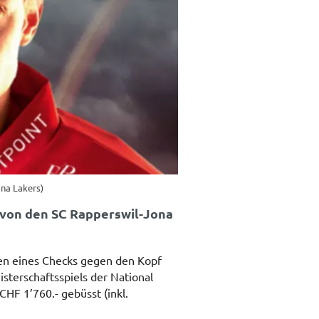
ona Lakers)
 von den SC Rapperswil-Jona
en eines Checks gegen den Kopf
terschaftsspiels der National
HF 1’760.- gebüsst (inkl.