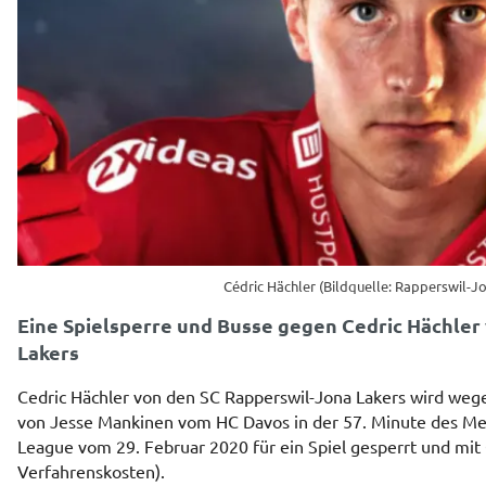
Cédric Hächler (Bildquelle: Rapperswil-J
Eine Spielsperre und Busse gegen Cedric Hächler
Lakers
Cedric Hächler von den SC Rapperswil-Jona Lakers wird weg
von Jesse Mankinen vom HC Davos in der 57. Minute des Meis
League vom 29. Februar 2020 für ein Spiel gesperrt und mit C
Verfahrenskosten).