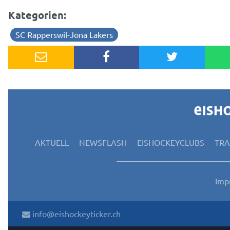
Kategorien:
SC Rapperswil-Jona Lakers
AKTUELL
NEWSFLASH
EISHOCKEYCLUBS
TR
Imp
info@eishockeyticker.ch