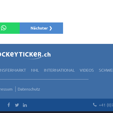
Nächster ❯
ANSFERMARKT
NHL
INTERNATIONAL
VIDEOS
SCHWEI
ressum
Datenschutz
+41 (0)