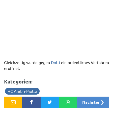
Gleichzeitig wurde gegen
Dotti
ein ordentliches Verfahren
eröffnet.
Kategorien:
HC Ambri-Piotta
Nächster ❯