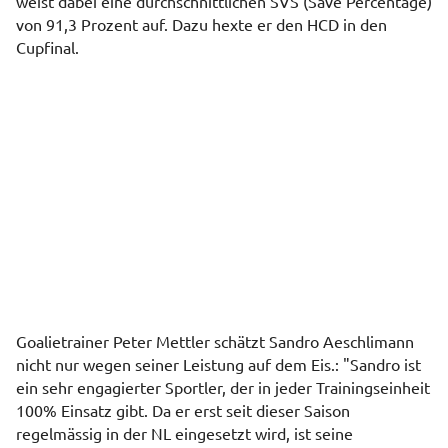
weist dabei eine durchschnittlichen SVS (Save Percentage)
von 91,3 Prozent auf. Dazu hexte er den HCD in den
Cupfinal.
Goalietrainer Peter Mettler schätzt Sandro Aeschlimann
nicht nur wegen seiner Leistung auf dem Eis.: "Sandro ist
ein sehr engagierter Sportler, der in jeder Trainingseinheit
100% Einsatz gibt. Da er erst seit dieser Saison
regelmässig in der NL eingesetzt wird, ist seine