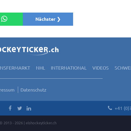
Nächster ❯
ANSFERMARKT
NHL
INTERNATIONAL
VIDEOS
SCHWEI
ressum
Datenschutz
+41 (0)
© 2013 - 2026 | eishockeyticker.ch