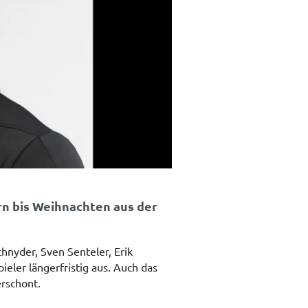
n bis Weihnachten aus der
hnyder, Sven Senteler, Erik
ler längerfristig aus. Auch das
rschont.