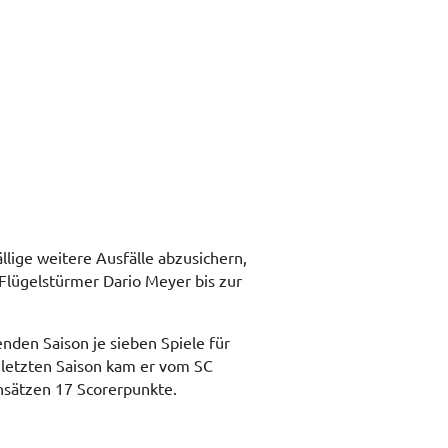
lige weitere Ausfälle abzusichern,
Flügelstürmer Dario Meyer bis zur
nden Saison je sieben Spiele für
 letzten Saison kam er vom SC
nsätzen 17 Scorerpunkte.