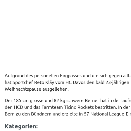
Aufgrund des personellen Engpasses und um sich gegen allfäl
hat Sportchef Reto Kläy vom HC Davos den bald 23-jährigen 
Weihnachtspause ausgeliehen.
Der 185 cm grosse und 82 kg schwere Berner hat in der laufe
den HCD und das Farmteam Ticino Rockets bestritten. In der
Bern zu den Bündnern und erzielte in 57 National League-Ei
Kategorien: