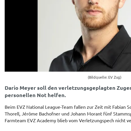
(Bildquelle: EV Zug)
Dario Meyer soll den verletzungsgeplagten Zuger
personellen Not helfen.
Beim EVZ National League-Team fallen zur Zeit mit Fabian Sc
Thorell, Jérôme Bachofner und Johann Morant fünf Stammspie
Farmteam EVZ Academy blieb vom Verletzungspech nicht ve