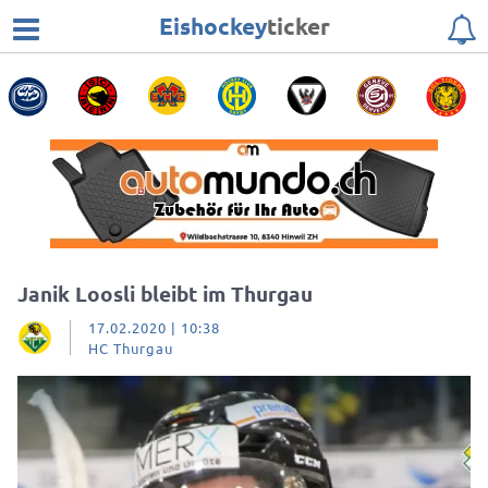
Eishockey
ticker
Janik Loosli bleibt im Thurgau
17.02.2020 | 10:38
HC Thurgau