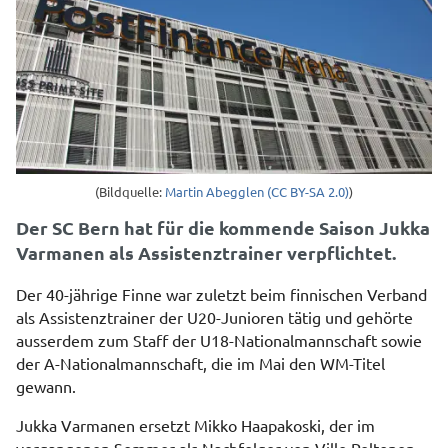
(Bildquelle:
Martin Abegglen (CC BY-SA 2.0)
)
Der SC Bern hat für die kommende Saison Jukka
Varmanen als Assistenztrainer verpflichtet.
Der 40-jährige Finne war zuletzt beim finnischen Verband
als Assistenztrainer der U20-Junioren tätig und gehörte
ausserdem zum Staff der U18-Nationalmannschaft sowie
der A-Nationalmannschaft, die im Mai den WM-Titel
gewann.
Jukka Varmanen ersetzt Mikko Haapakoski, der im
vergangenen Sommer als Nachfolger von Ville Peltonen