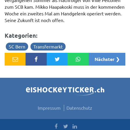
zum SCB kam. Mikko Haapakoski muss in der kommenden
Woche ein zweites Mal am Handgelenk operiert werden.
Seine Zukunft ist noch offen.
Kategorien:
SC Bern
Transfermarkt
Nächster ❯
Impressum
Datenschutz