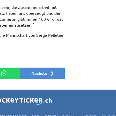
s sehr, die Zusammenarbeit mit
satz haben uns überzeugt und den
. Cameron gibt immer 100% für das
örper einzusetzen."
 die Mannschaft von Serge Pelletier
Nächster ❯