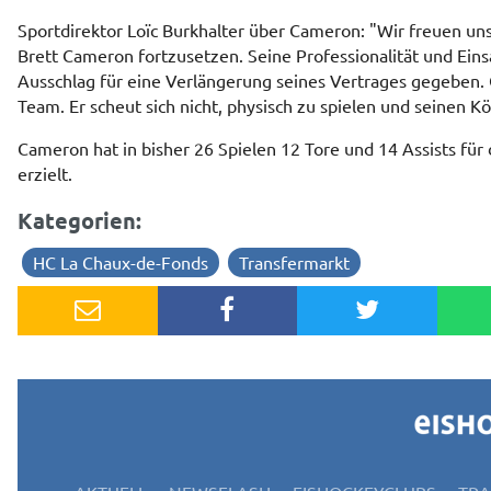
Sportdirektor Loïc Burkhalter über Cameron: "Wir freuen un
Brett Cameron fortzusetzen. Seine Professionalität und Ein
Ausschlag für eine Verlängerung seines Vertrages gegeben
Team. Er scheut sich nicht, physisch zu spielen und seinen K
Cameron hat in bisher 26 Spielen 12 Tore und 14 Assists für
erzielt.
Kategorien:
HC La Chaux-de-Fonds
Transfermarkt