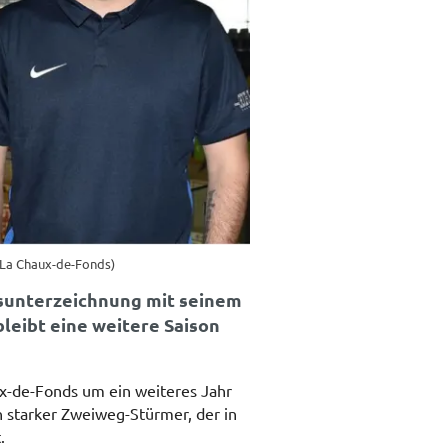
C La Chaux-de-Fonds)
gsunterzeichnung mit seinem
leibt eine weitere Saison
x-de-Fonds um ein weiteres Jahr
n starker Zweiweg-Stürmer, der in
.