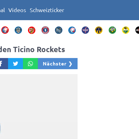
nal
Videos
Schweizticker
den Ticino Rockets
Nächster ❯