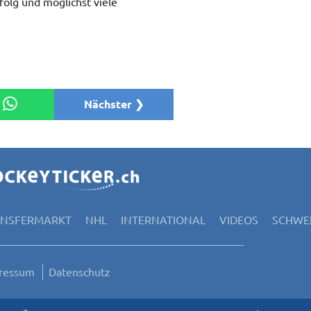
olg und möglichst viele
Nächster ❯
ANSFERMARKT
NHL
INTERNATIONAL
VIDEOS
SCHWEI
ressum
Datenschutz