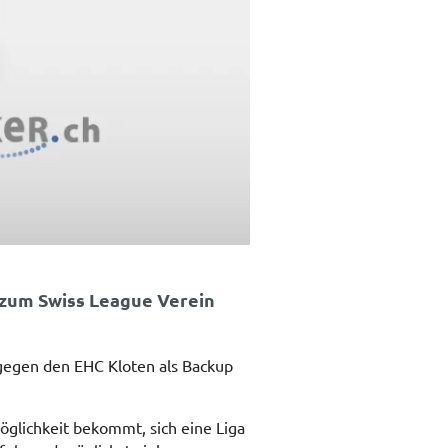
z zum Swiss League Verein
 gegen den EHC Kloten als Backup
Möglichkeit bekommt, sich eine Liga