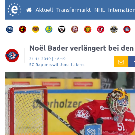
Aktuell
Transfermarkt
NHL
Internatio
Noël Bader verlängert bei den
21.11.2019 | 16:19
SC Rapperswil-Jona Lakers