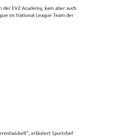
in der EVZ Academy, kam aber auch
ague im National League Team der
erentwickelt", erläutert Sportchef