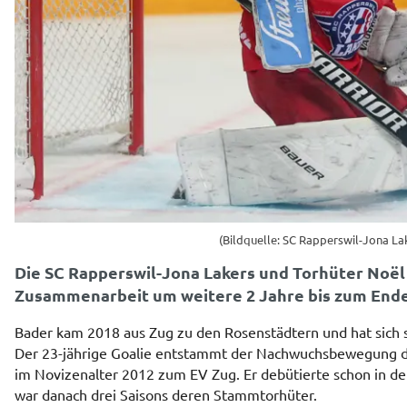
(Bildquelle: SC Rapperswil-Jona La
Die SC Rapperswil-Jona Lakers und Torhüter Noël
Zusammenarbeit um weitere 2 Jahre bis zum Ende 
Bader kam 2018 aus Zug zu den Rosenstädtern und hat sich se
Der 23-jährige Goalie entstammt der Nachwuchsbewegung d
im Novizenalter 2012 zum EV Zug. Er debütierte schon in der
war danach drei Saisons deren Stammtorhüter.