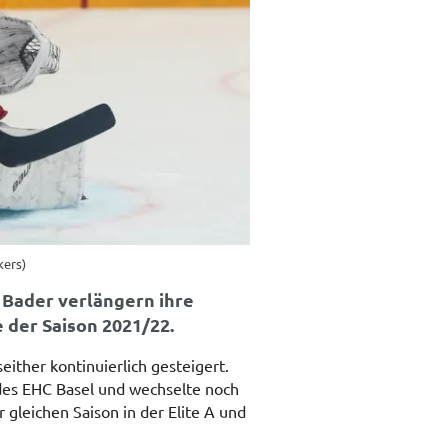
kers)
 Bader verlängern ihre
der Saison 2021/22.
ither kontinuierlich gesteigert.
es EHC Basel und wechselte noch
 gleichen Saison in der Elite A und