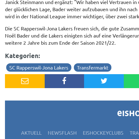
Janick Steinmann und ergänzt: "Wir haben viel Vertrauen in
der glücklichen Lage, Bader weiter aufzubauen und ihn nach
wird in der National League immer wichtiger, über zwei star
Die SC Rapperswil-Jona Lakers freuen sich, die gute Zusamm
Noël Bader und die Lakers einigten sich auf eine Verlängeru
weitere 2 Jahre bis zum Ende der Saison 2021/22.
Kategorien:
SC Rapperswil-Jona Lakers
Transfermarkt
AKTUELL
NEWSFLASH
EISHOCKEYCLUBS
TR