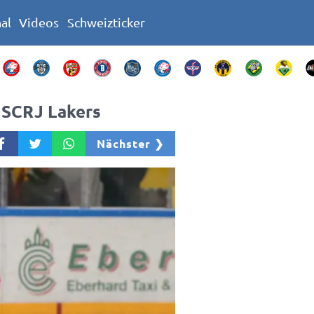
nal
Videos
Schweizticker
 SCRJ Lakers
Nächster ❯