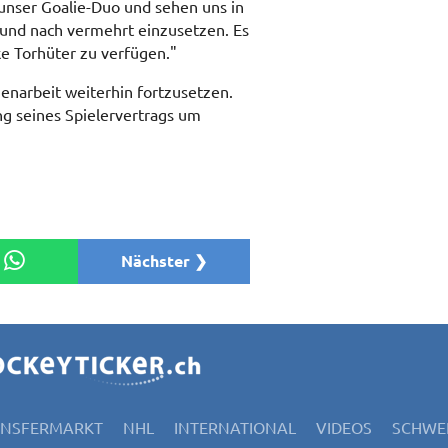
 unser Goalie-Duo und sehen uns in
 und nach vermehrt einzusetzen. Es
ke Torhüter zu verfügen."
enarbeit weiterhin fortzusetzen.
ng seines Spielervertrags um
Nächster ❯
ANSFERMARKT
NHL
INTERNATIONAL
VIDEOS
SCHWEI