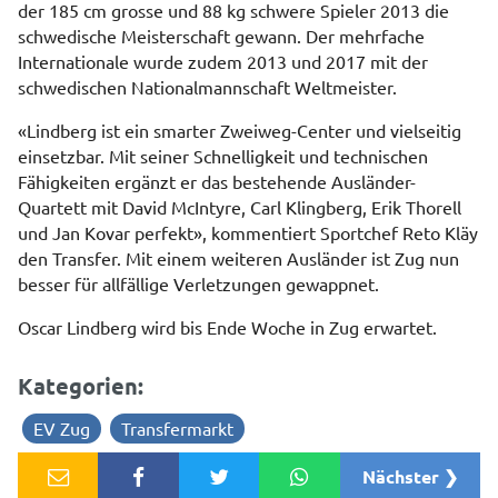
der 185 cm grosse und 88 kg schwere Spieler 2013 die
schwedische Meisterschaft gewann. Der mehrfache
Internationale wurde zudem 2013 und 2017 mit der
schwedischen Nationalmannschaft Weltmeister.
«Lindberg ist ein smarter Zweiweg-Center und vielseitig
einsetzbar. Mit seiner Schnelligkeit und technischen
Fähigkeiten ergänzt er das bestehende Ausländer-
Quartett mit David McIntyre, Carl Klingberg, Erik Thorell
und Jan Kovar perfekt», kommentiert Sportchef Reto Kläy
den Transfer. Mit einem weiteren Ausländer ist Zug nun
besser für allfällige Verletzungen gewappnet.
Oscar Lindberg wird bis Ende Woche in Zug erwartet.
Kategorien:
EV Zug
Transfermarkt
Nächster ❯