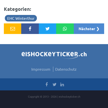
Kategorien:
EHC Winterthur
Nächster ❯
Impressum
Datenschutz
Copyright © 2013 - 2026 | eishockeyticker.ch