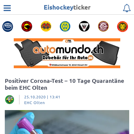
Eishockey
ticker
Positiver Corona-Test – 10 Tage Quarantäne
beim EHC Olten
25.10.2020 | 13:41
EHC Olten