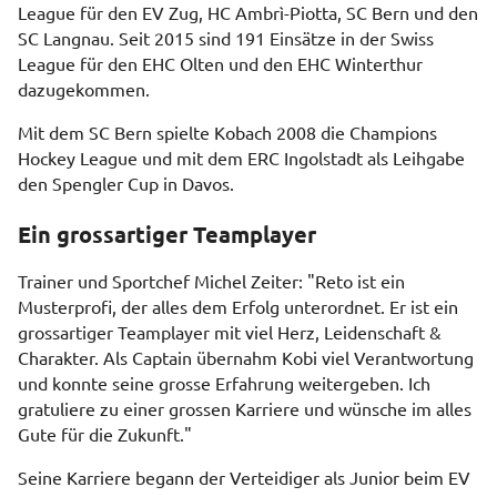
League für den EV Zug, HC Ambrì-Piotta, SC Bern und den
SC Langnau. Seit 2015 sind 191 Einsätze in der Swiss
League für den EHC Olten und den EHC Winterthur
dazugekommen.
Mit dem SC Bern spielte Kobach 2008 die Champions
Hockey League und mit dem ERC Ingolstadt als Leihgabe
den Spengler Cup in Davos.
Ein grossartiger Teamplayer
Trainer und Sportchef Michel Zeiter: "Reto ist ein
Musterprofi, der alles dem Erfolg unterordnet. Er ist ein
grossartiger Teamplayer mit viel Herz, Leidenschaft &
Charakter. Als Captain übernahm Kobi viel Verantwortung
und konnte seine grosse Erfahrung weitergeben. Ich
gratuliere zu einer grossen Karriere und wünsche im alles
Gute für die Zukunft."
Seine Karriere begann der Verteidiger als Junior beim EV