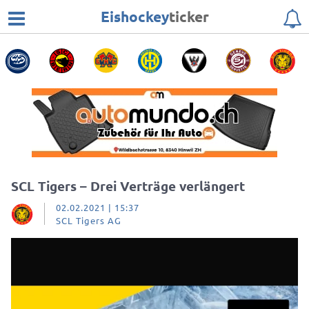
Eishockey
ticker
SCL Tigers – Drei Verträge verlängert
02.02.2021 | 15:37
SCL Tigers AG