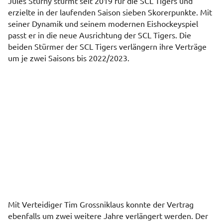
Jules Sturny stürmt seit 2019 für die SCL Tigers und
erzielte in der laufenden Saison sieben Skorerpunkte. Mit
seiner Dynamik und seinem modernen Eishockeyspiel
passt er in die neue Ausrichtung der SCL Tigers. Die
beiden Stürmer der SCL Tigers verlängern ihre Verträge
um je zwei Saisons bis 2022/2023.
Mit Verteidiger Tim Grossniklaus konnte der Vertrag
ebenfalls um zwei weitere Jahre verlängert werden. Der