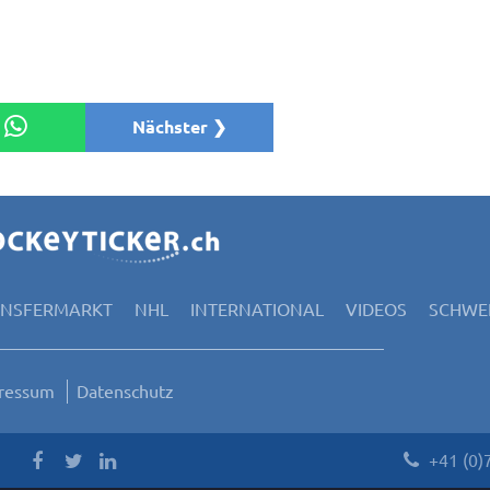
Nächster ❯
ANSFERMARKT
NHL
INTERNATIONAL
VIDEOS
SCHWEI
ressum
Datenschutz
+41 (0)