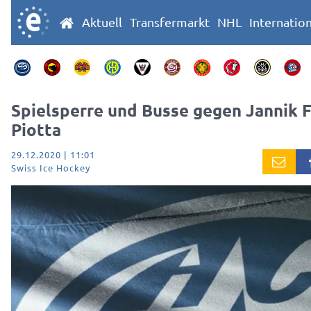
Aktuell
Transfermarkt
NHL
Internatio
Spielsperre und Busse gegen Jannik 
Piotta
29.12.2020 | 11:01
Swiss Ice Hockey