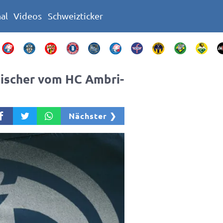
nal
Videos
Schweizticker
Fischer vom HC Ambri-
Nächster ❯