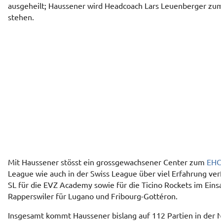
ausgeheilt; Haussener wird Headcoach Lars Leuenberger zum
stehen.
Mit Haussener stösst ein grossgewachsener Center zum
EH
League wie auch in der Swiss League über viel Erfahrung verf
SL für die EVZ Academy sowie für die Ticino Rockets im Einsa
Rapperswiler für Lugano und Fribourg-Gottéron.
Insgesamt kommt Haussener bislang auf 112 Partien in der 