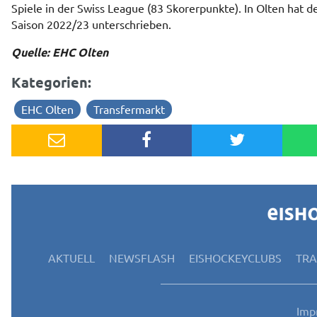
Spiele in der Swiss League (83 Skorerpunkte). In Olten hat d
Saison 2022/23 unterschrieben.
Quelle: EHC Olten
Kategorien:
EHC Olten
Transfermarkt
AKTUELL
NEWSFLASH
EISHOCKEYCLUBS
TR
Imp