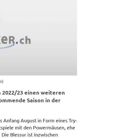
n)
n 2022/23 einen weiteren
kommende Saison in der
gs Anfang August in Form eines Try-
estspiele mit den Powermäusen, ehe
Die Blessur ist inzwischen