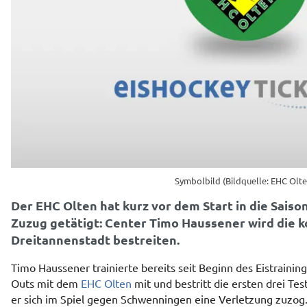
Symbolbild (Bildquelle: EHC Olte
Der EHC Olten hat kurz vor dem Start in die Saiso
Zuzug getätigt: Center Timo Haussener wird die 
Dreitannenstadt bestreiten.
Timo Haussener trainierte bereits seit Beginn des Eistrainin
Outs mit dem
EHC Olten
mit und bestritt die ersten drei T
er sich im Spiel gegen Schwenningen eine Verletzung zuzog. 