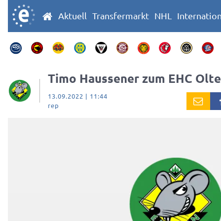
Aktuell
Transfermarkt
NHL
Internatio
Timo Haussener zum EHC Olt
13.09.2022 | 11:44
rep