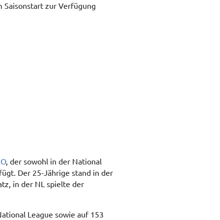
 Saisonstart zur Verfügung
CO
, der sowohl in der National
ügt. Der 25-Jährige stand in der
tz, in der NL spielte der
National League sowie auf 153