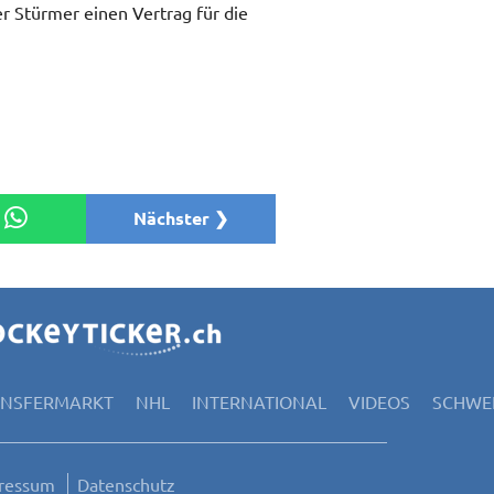
er Stürmer einen Vertrag für die
Nächster ❯
ANSFERMARKT
NHL
INTERNATIONAL
VIDEOS
SCHWEI
ressum
Datenschutz