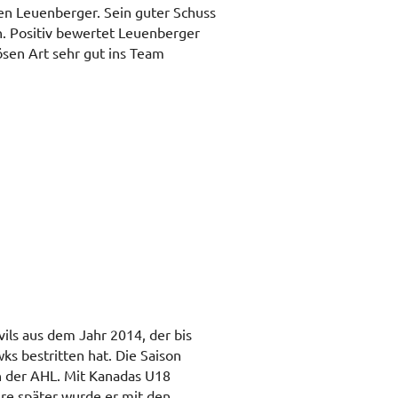
en Leuenberger. Sein guter Schuss
hn. Positiv bewertet Leuenberger
ösen Art sehr gut ins Team
ils aus dem Jahr 2014, der bis
ks bestritten hat. Die Saison
n der AHL. Mit Kanadas U18
e später wurde er mit den