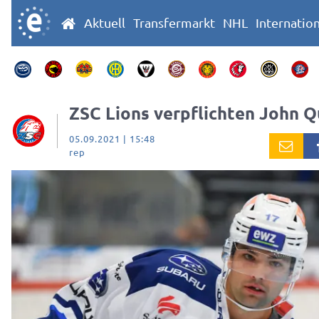
Aktuell
Transfermarkt
NHL
Internatio
ZSC Lions verpflichten John Q
05.09.2021 | 15:48
rep