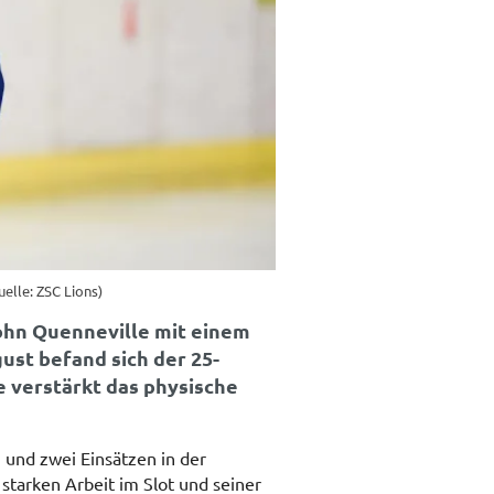
elle: ZSC Lions)
ohn Quenneville mit einem
ust befand sich der 25-
e verstärkt das physische
 und zwei Einsätzen in der
starken Arbeit im Slot und seiner