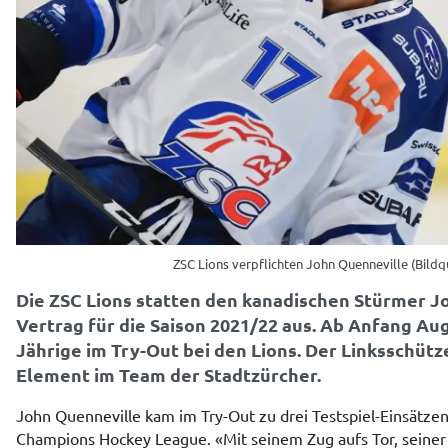
ZSC Lions verpflichten John Quenneville (Bildqu
Die ZSC Lions statten den kanadischen Stürmer J
Vertrag für die Saison 2021/22 aus. Ab Anfang Aug
Jährige im Try-Out bei den Lions. Der Linksschütz
Element im Team der Stadtzürcher.
John Quenneville kam im Try-Out zu drei Testspiel-Einsätzen
Champions Hockey League. «Mit seinem Zug aufs Tor, seiner 