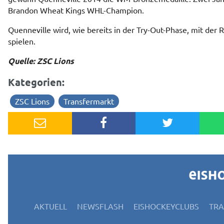
Brandon Wheat Kings WHL-Champion.
Quenneville wird, wie bereits in der Try-Out-Phase, mit de
spielen.
Quelle: ZSC Lions
Kategorien:
ZSC Lions
Transfermarkt
AKTUELL
NEWSFLASH
EISHOCKEYCLUBS
TR