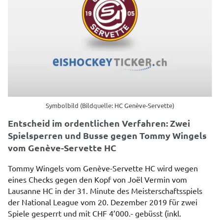
Symbolbild (Bildquelle: HC Genève-Servette)
Entscheid im ordentlichen Verfahren: Zwei
Spielsperren und Busse gegen Tommy Wingels
vom Genève-Servette HC
Tommy Wingels vom Genève-Servette HC wird wegen
eines Checks gegen den Kopf von Joël Vermin vom
Lausanne HC in der 31. Minute des Meisterschaftsspiels
der National League vom 20. Dezember 2019 für zwei
Spiele gesperrt und mit CHF 4’000.- gebüsst (inkl.