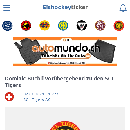
Eishockey
ticker
Dominic Buchli vorübergehend zu den SCL
Tigers
02.01.2021 | 15:27
SCL Tigers AG