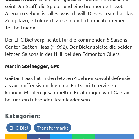
sein! Der Staff, die Spieler und eine brennende Tissot-
Arena zu sehen, ist alles, was ich will. Dieses Team hat das
Zeug dazu, erfolgreich zu sein, und ich möchte meinen
Teil beitragen.
Der EHC Biel verpflichtet für die kommenden 5 Saisons
Center Gaëtan Haas (*1992). Der Bieler spielte die beiden
letzten Saisons in der NHL bei den Edmonton Oilers.
Martin Steinegger, GM:
Gaëtan Haas hat in den letzten 4 Jahren sowohl defensiv
als auch offensiv noch einmal Fortschritte erzielen
können. Mit den gesammelten Erfahrungen wird Gaetan
bei uns ein führender Teamleader sein.
Kategorien:
EHC Biel
Transfermarkt