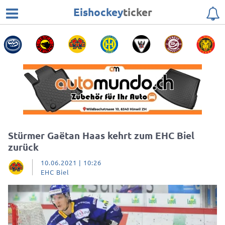
Eishockey
ticker
Stürmer Gaëtan Haas kehrt zum EHC Biel
zurück
10.06.2021 | 10:26
EHC Biel