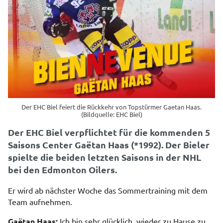
Der EHC Biel feiert die Rückkehr von Topstürmer Gaetan Haas.
(Bildquelle: EHC Biel)
Der EHC Biel verpflichtet für die kommenden 5
Saisons Center Gaëtan Haas (*1992). Der Bieler
spielte die beiden letzten Saisons in der NHL
bei den Edmonton Oilers.
Er wird ab nächster Woche das Sommertraining mit dem
Team aufnehmen.
Gaëtan Haas:
Ich bin sehr glücklich, wieder zu Hause zu