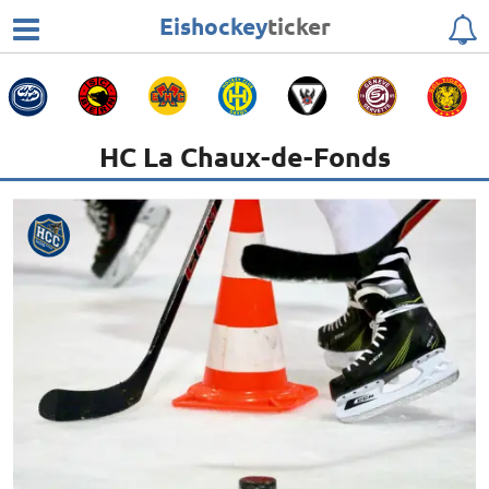
Eishockey
ticker
HC La Chaux-de-Fonds